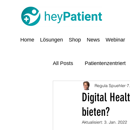
Home
Lösungen
Shop
News
Webinar
All Posts
Patientenzentriert
Regula Spuehler
7
Digitalisierung
Sicherhe
Digital Heal
bieten?
Aktualisiert:
3. Jan. 2022