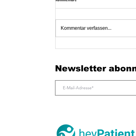
Kommentar verfassen...
Der erste Eindruck entsteht lange vor der
Tür.
Newsletter abonn