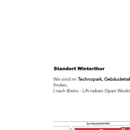
Standort Winterthur
Wir sind im
Technopark, Gebäudetra
finden.
( nach Bistro - Lift neben Open Wor