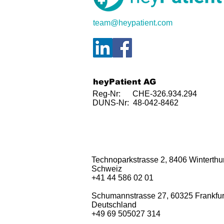
team@heypatient.com
heyPatient AG
Reg-Nr: CHE-326.934.294
DUNS-Nr: 48-042-8462
Technoparkstrasse 2, 8406 Winterthur
Schweiz
+41 44 586 02 01
Schumannstrasse 27, 60325 Frankfur
Deutschland
+49 69 505027 314​