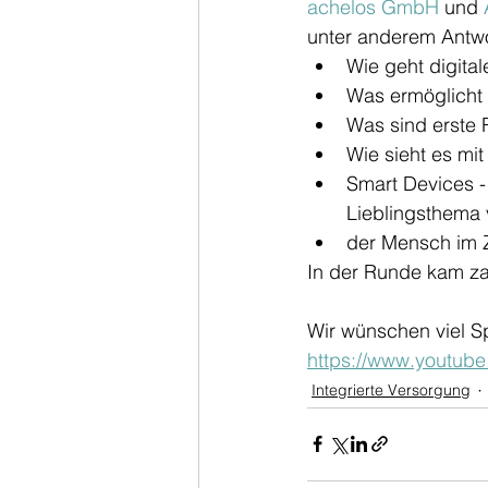
achelos GmbH
 und 
unter anderem Antwo
Wie geht digita
Was ermöglicht e
Was sind erste 
Wie sieht es mi
Smart Devices - 
Lieblingsthema 
der Mensch im Z
In der Runde kam za
Wir wünschen viel S
https://www.youtu
Integrierte Versorgung