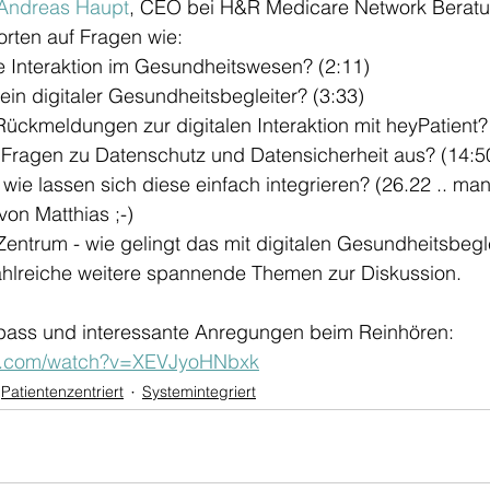
Andreas Haupt
, CEO bei H&R Medicare Network Bera
rten auf Fragen wie: 
le Interaktion im Gesundheitswesen? (2:11)
in digitaler Gesundheitsbegleiter? (3:33)
Rückmeldungen zur digitalen Interaktion mit heyPatient?
t Fragen zu Datenschutz und Datensicherheit aus? (14:5
wie lassen sich diese einfach integrieren? (26.22 .. man
von Matthias ;-)
entrum - wie gelingt das mit digitalen Gesundheitsbegle
hlreiche weitere spannende Themen zur Diskussion. 
pass und interessante Anregungen beim Reinhören: 
be.com/watch?v=XEVJyoHNbxk
Patientenzentriert
Systemintegriert