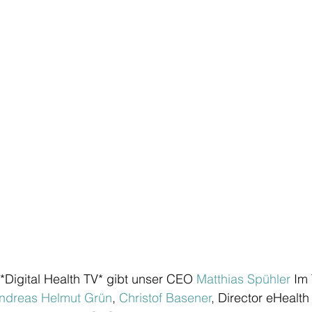
 *Digital Health TV* gibt unser CEO 
Matthias Spühler
 Im 
ndreas Helmut Grün
, 
Christof Basener
, Director eHealth