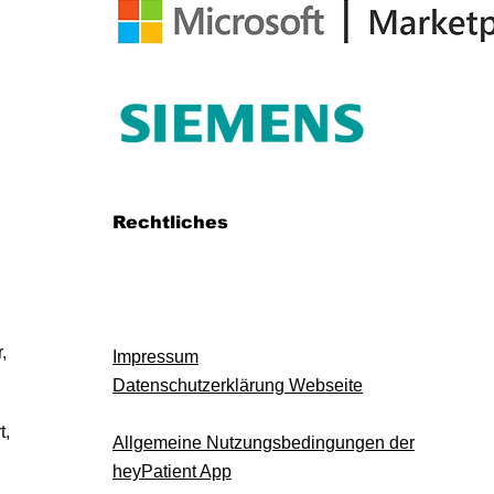
Rechtliches
,
Impressum
Datenschutzerklärung Webseite
t,
Allgemeine Nutzungsbedingungen der
heyPatient App