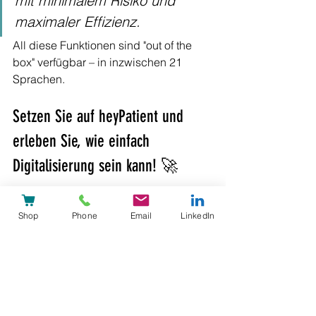
mit minimalem Risiko und 
maximaler Effizienz.
All diese Funktionen sind "out of the 
box" verfügbar – in inzwischen 21 
Sprachen. 
Setzen Sie auf heyPatient und 
erleben Sie, wie einfach 
Digitalisierung sein kann! 🚀 
Shop
Phone
Email
LinkedIn