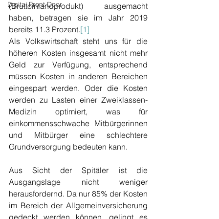
Digital Front Door
(Bruttoinlandprodukt) ausgemacht 
haben, betragen sie im Jahr 2019 
bereits 11.3 Prozent.
[1]
Als Volkswirtschaft steht uns für die 
höheren Kosten insgesamt nicht mehr 
Geld zur Verfügung, entsprechend 
müssen Kosten in anderen Bereichen 
eingespart werden. Oder die Kosten 
werden zu Lasten einer Zweiklassen-
Medizin optimiert, was für 
einkommensschwache Mitbürgerinnen 
und Mitbürger eine schlechtere 
Grundversorgung bedeuten kann.
Aus Sicht der Spitäler ist die 
Ausgangslage nicht weniger 
herausfordernd. Da nur 85% der Kosten 
im Bereich der Allgemeinversicherung 
gedeckt werden können, gelingt es 