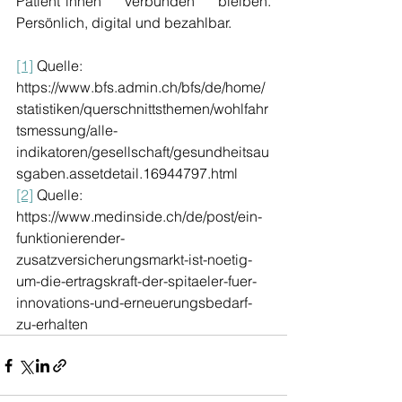
Patient*innen verbunden bleiben. 
Persönlich, digital und bezahlbar.
[1]
 Quelle:  
https://www.bfs.admin.ch/bfs/de/home/
statistiken/querschnittsthemen/wohlfahr
tsmessung/alle-
indikatoren/gesellschaft/gesundheitsau
sgaben.assetdetail.16944797.html
[2]
 Quelle: 
https://www.medinside.ch/de/post/ein-
funktionierender-
zusatzversicherungsmarkt-ist-noetig-
um-die-ertragskraft-der-spitaeler-fuer-
innovations-und-erneuerungsbedarf-
zu-erhalten