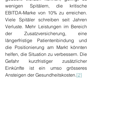
wenigen Spitälern, die kritische 
EBITDA-Marke von 10% zu erreichen. 
Viele Spitäler schreiben seit Jahren 
Verluste. Mehr Leistungen im Bereich 
der Zusatzversicherung, eine 
längerfristige Patientenbindung und 
die Positionierung am Markt könnten 
helfen, die Situation zu verbessern. Die 
Gefahr kurzfristiger zusätzlicher 
Einkünfte ist ein umso grösseres 
Ansteigen der Gesundheitskosten.
[2]