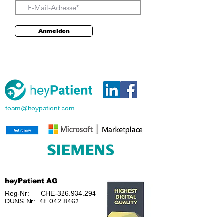
Anmelden
team@heypatient.com
heyPatient AG
Reg-Nr: CHE-326.934.294
DUNS-Nr:
48-042-8462