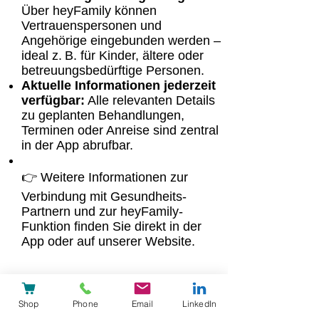
Über heyFamily können
Vertrauenspersonen und
Angehörige eingebunden werden –
ideal z. B. für Kinder, ältere oder
betreuungsbedürftige Personen.
Aktuelle Informationen jederzeit
verfügbar:
Alle relevanten Details
zu geplanten Behandlungen,
Terminen oder Anreise sind zentral
in der App abrufbar.
👉 Weitere Informationen zur
Verbindung mit Gesundheits-
Partnern und zur heyFamily-
Funktion finden Sie direkt in der
App oder auf unserer Website.
Wie kann ich meine E-
Shop
Phone
Email
LinkedIn
Mailadresse ändern?