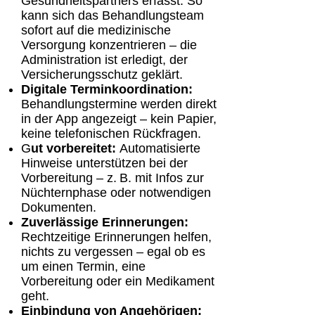
Gesundheitspartners erfasst. So
kann sich das Behandlungsteam
sofort auf die medizinische
Versorgung konzentrieren – die
Administration ist erledigt, der
Versicherungsschutz geklärt.
Digitale Terminkoordination:
Behandlungstermine werden direkt
in der App angezeigt – kein Papier,
keine telefonischen Rückfragen.
G
ut vorbereitet:
Automatisierte
Hinweise unterstützen bei der
Vorbereitung – z. B. mit Infos zur
Nüchternphase oder notwendigen
Dokumenten.
Zuverlässige Erinnerungen:
Rechtzeitige Erinnerungen helfen,
nichts zu vergessen – egal ob es
um einen Termin, eine
Vorbereitung oder ein Medikament
geht.
Einbindung von Angehörigen: