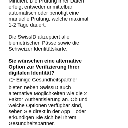
Minuten. Die Prüfung Ihrer Daten
erfolgt entweder unmittelbar
automatisch oder benötigt eine
manuelle Prüfung, welche maximal
1-2 Tage dauert.
Die SwissID akzeptiert alle
biometrischen Pässe sowie die
Schweizer Identitätskarte.
Sie wünschen eine alternative
Option zur Verifizierung Ihrer
digitalen Identität?
👉 Einige Gesundheitspartner
bieten neben SwissID auch
alternative Möglichkeiten wie die 2-
Faktor-Authentisierung an. Ob und
welche Optionen verfügbar sind,
sehen Sie direkt in der App – oder
erkundigen Sie sich bei Ihrem
Gesundheitspartner.