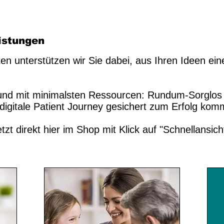
istungen
n unterstützen wir Sie dabei, aus Ihren Ideen ein
rt und mit minimalsten Ressourcen: Rundum-Sorglos
digitale Patient Journey gesichert zum Erfolg kom
zt direkt hier im Shop mit Klick auf "Schnellansich