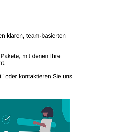
en klaren, team-basierten
 Pakete, mit denen Ihre
mt.
t" oder kontaktieren Sie uns