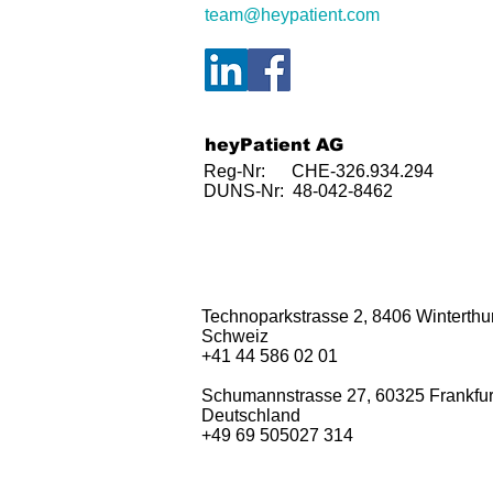
team@heypatient.com
heyPatient AG
Reg-Nr: CHE-326.934.294
DUNS-Nr: 48-042-8462
Technoparkstrasse 2, 8406 Winterthur
Schweiz
+41 44 586 02 01
Schumannstrasse 27, 60325 Frankfur
Deutschland
+49 69 505027 314​