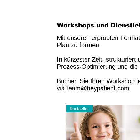
Workshops und Dienstle
Mit unseren erprobten Formate
Plan zu formen.
In kürzester Zeit, strukturie
Prozess-Optimierung und die 
Buchen Sie Ihren Workshop jet
via
team@heypatient.com
Bestseller