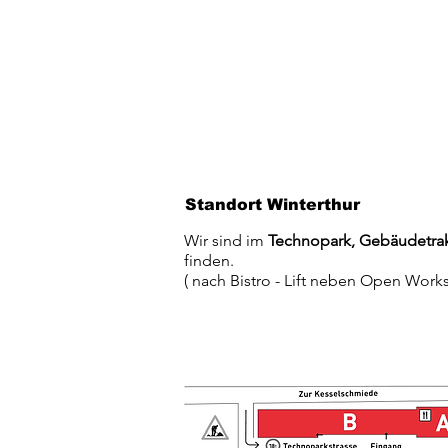
Standort Winterthur
Wir sind im
Technopark, Gebäudetra
finden.
( nach Bistro - Lift neben Open Wor