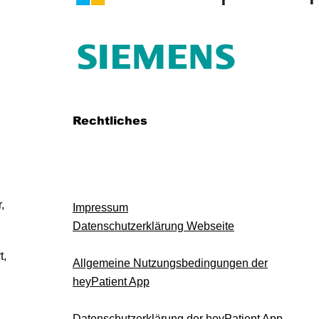
Rechtliches
,
Impressum
Datenschutzerklärung Webseite
t,
Allgemeine Nutzungsbedingungen der
heyPatient App
Datenschutzerklärung der heyPatient App