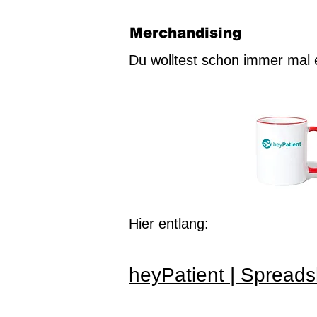
Merchandising
Du wolltest schon immer mal 
Hier entlang:
heyPatient | Spread