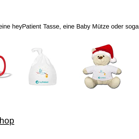
eine heyPatient Tasse, eine Baby Mütze oder soga
shop