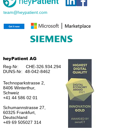
team@heypatient.com
heyPatient AG
Reg-Nr: CHE-326.934.294
DUNS-Nr:
48-042-8462
Technoparkstrasse 2,
8406 Winterthur,
Schweiz
+41 44 586 02 01
Schumannstrasse 27,
60325 Frankfurt,
Deutschland
+49 69 505027 314