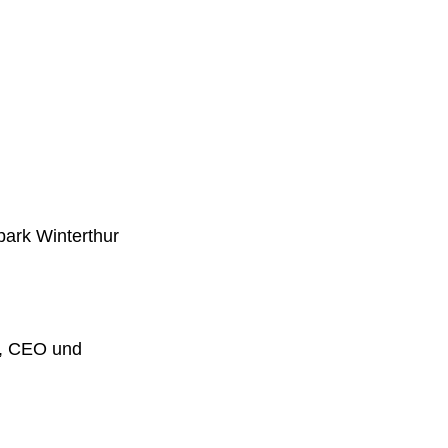
ark Winterthur
O, CEO und