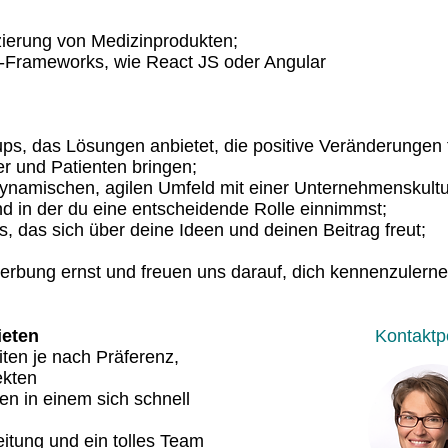
izierung von Medizinprodukten;
d-Frameworks, wie React JS oder Angular
tups, das Lösungen anbietet, die positive Veränderungen 
er und Patienten bringen;
dynamischen, agilen Umfeld mit einer Unternehmenskultu
und in der du eine entscheidende Rolle einnimmst;
s, das sich über deine Ideen und deinen Beitrag freut;​
rbung ernst und freuen uns darauf, dich kennenzulerne
ieten
Kontaktp
ten je nach Präferenz,
ekten
 in einem sich schnell
eitung und ein tolles Team