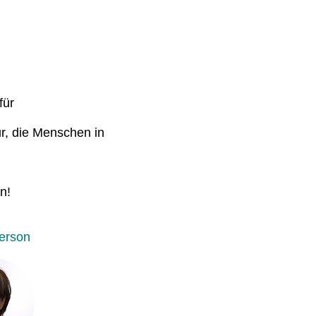
für
r, die Menschen in
n!
erson