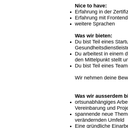
Nice to have:
Erfahrung in der Zertif
Erfahrung mit Fronten
weitere Sprachen
Was wir bieten:
Du bist Teil eines Star
Gesundheitsdienstleist
Du arbeitest in einem 
den Mittelpunkt stellt 
Du bist Teil eines Team
Wir nehmen deine Bewe
Was wir ausserdem b
ortsunabhängiges Arbei
Vereinbarung und Proj
spannende neue Themen
verändernden Umfeld
Eine gründliche Einarb