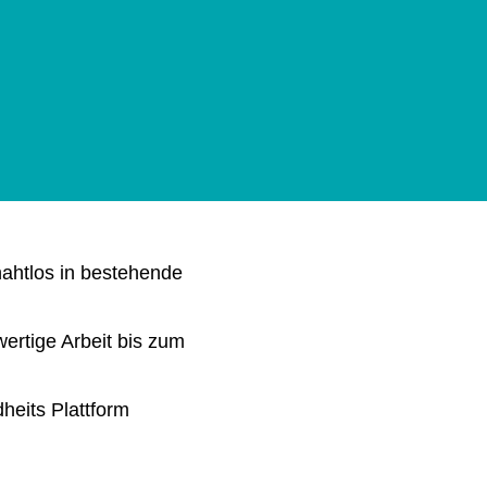
 nahtlos in bestehende
wertige Arbeit bis zum
heits Plattform