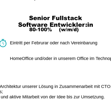
Senior Fullstack
Software Entwickler:in
80-100% (w/m/d)
Eintritt per Februrar oder nach Vereinbarung
HomeOffice und/oder in unserem Office im Technop
 Architektur unserer Lösung in Zusammenarbeit mit CT
s;
 und aktive Mitarbeit von der Idee bis zur Umsetzung.