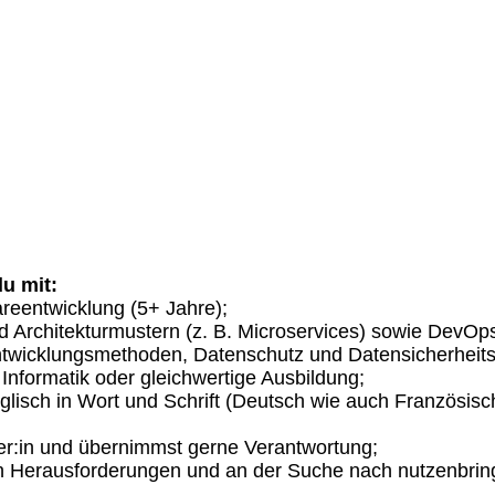
du mit:
areentwicklung (5+ Jahre);
nd Architekturmustern (z. B. Microservices) sowie DevOp
Entwicklungsmethoden, Datenschutz und Datensicherheit
Informatik oder gleichwertige Ausbildung;
glisch in Wort und Schrift (Deutsch wie auch Französisch
er:in und übernimmst gerne Verantwortung;
 Herausforderungen und an der Suche nach nutzenbri