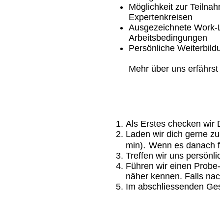
Möglichkeit zur Teiln
Expertenkreisen
Ausgezeichnete Work-L
Arbeitsbedingungen
Persönliche Weiterbild
Mehr über uns erfährst
Als Erstes checken wir
Laden wir dich gerne zu
.
min)
Wenn es
danach
Treffen wir uns persönl
Führen wir einen Probe-
näher kennen. Falls nac
Im abschliessenden Ges