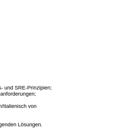
s- und SRE-Prinzipien;
sanforderungen;
/Italienisch von
ngenden Lösungen.