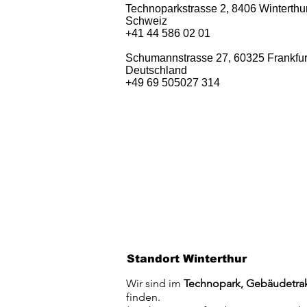
Technoparkstrasse 2, 8406 Winterthur
Schweiz
+41 44 586 02 01
Schumannstrasse 27, 60325 Frankfur
Deutschland
+49 69 505027 314​
Standort Winterthur
Wir sind im
Technopark, Gebäudetra
finden.