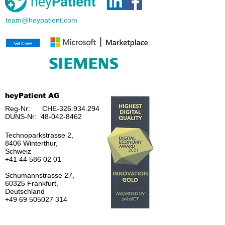
team@heypatient.com
heyPatient AG
Reg-Nr: CHE-326.934.294
DUNS-Nr:
48-042-8462
Technoparkstrasse 2,
8406 Winterthur,
Schweiz
+41 44 586 02 01
Schumannstrasse 27,
60325 Frankfurt,
Deutschland
+49 69 505027 314