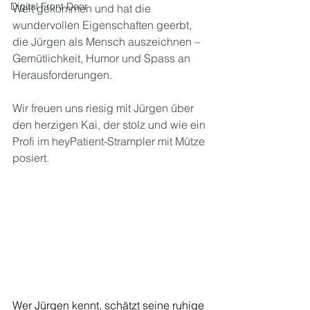
Digital Front Door
Welt gekommen und hat die 
wundervollen Eigenschaften geerbt, 
die Jürgen als Mensch auszeichnen – 
Gemütlichkeit, Humor und Spass an 
Herausforderungen.
Wir freuen uns riesig mit Jürgen über 
den herzigen Kai, der stolz und wie ein 
Profi im heyPatient-Strampler mit Mütze 
posiert.
Wer Jürgen kennt, schätzt seine ruhige 