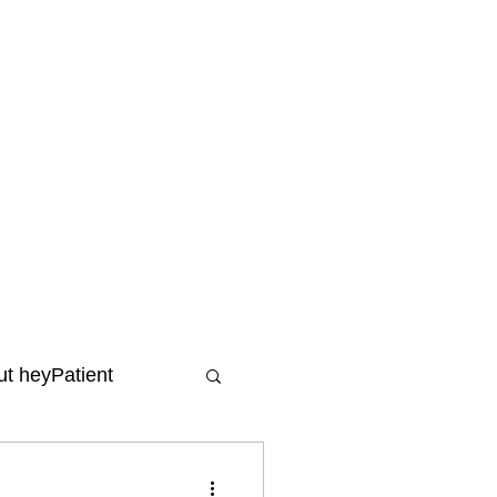
t heyPatient