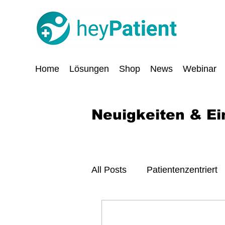
Home
Lösungen
Shop
News
Webinar
Neuigkeiten & Ei
All Posts
Patientenzentriert
Digitalisierung
Sicherhe