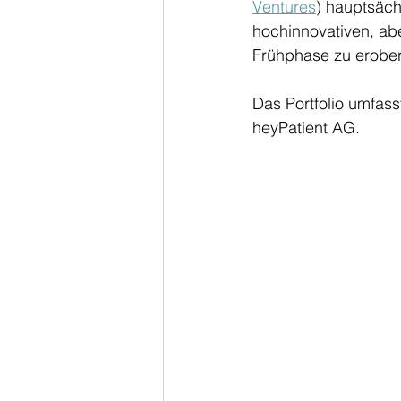
Ventures
) hauptsäch
hochinnovativen, abe
Frühphase zu erober
Das Portfolio umfas
heyPatient AG.