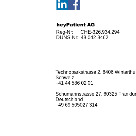
heyPatient AG
Reg-Nr: CHE-326.934.294
DUNS-Nr: 48-042-8462
Technoparkstrasse 2, 8406 Winterthur
Schweiz
+41 44 586 02 01
Schumannstrasse 27, 60325 Frankfur
Deutschland
+49 69 505027 314​