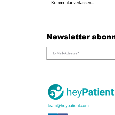
Kommentar verfassen...
Der erste Eindruck entsteht lange vor der
Tür.
Newsletter abonn
team@heypatient.com