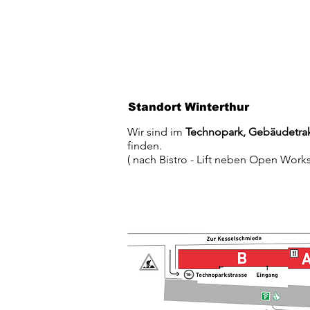
Standort Winterthur
Wir sind im
Technopark, Gebäudetra
finden.
( nach Bistro - Lift neben Open Wor