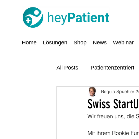
Home
Lösungen
Shop
News
Webinar
All Posts
Patientenzentriert
Regula Spuehler
2
Digitalisierung
Sicherhe
Swiss StartU
Wir freuen uns, die 
Mit ihrem Rookie Fund