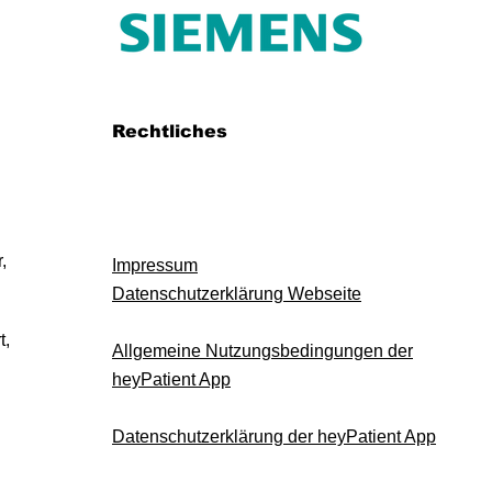
Rechtliches
,
Impressum
Datenschutzerklärung Webseite
t,
Allgemeine Nutzungsbedingungen der
heyPatient App
Datenschutzerklärung der heyPatient App