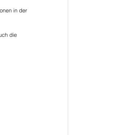
onen in der 
uch die 