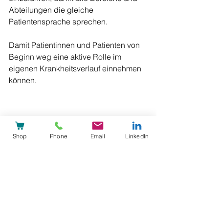
Abteilungen die gleiche 
Patientensprache sprechen. 
Damit Patientinnen und Patienten von 
Beginn weg eine aktive Rolle im 
eigenen Krankheitsverlauf einnehmen 
können.
Patientenzentriert
Shop
Phone
Email
LinkedIn
Alle ansehen
Aktuelle Beiträge