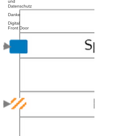
und
Datenschutz
Danke
Digital
Front Door