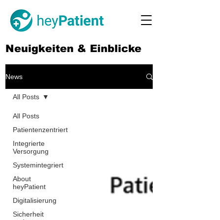
Neuigkeiten & Einblicke
News
All Posts
All Posts
Patientenzentriert
Integrierte
Versorgung
Systemintegriert
About
heyPatient
Digitalisierung
Sicherheit