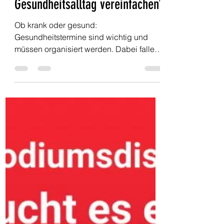
Regula Spuehler
4. Okt. 2021
2 Min. Lesezeit
Wie kann eine App den
Gesundheitsalltag vereinfachen?
Ob krank oder gesund:
Gesundheitstermine sind wichtig und
müssen organisiert werden. Dabei fallen
Formulare an, Versicherungs- und...